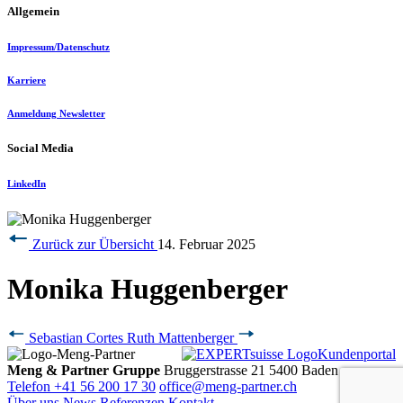
Allgemein
Impressum/Datenschutz
Karriere
Anmeldung Newsletter
Social Media
LinkedIn
Zurück zur Übersicht
14. Februar 2025
Monika Huggenberger
Sebastian Cortes
Ruth Mattenberger
Kundenportal
Meng & Partner Gruppe
Bruggerstrasse 21
5400 Baden
Telefon +41 56 200 17 30
office@meng-partner.ch
Über uns
News
Referenzen
Kontakt