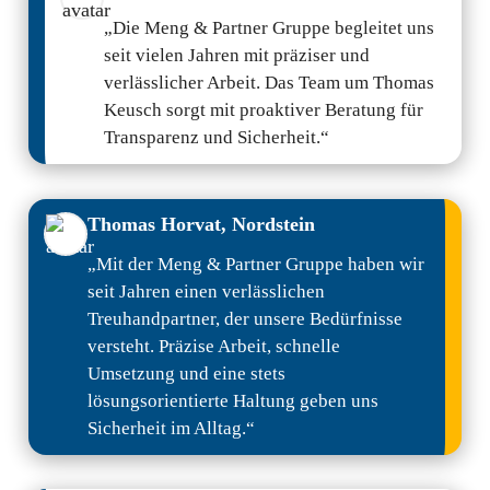
„Die Meng & Partner Gruppe begleitet uns
seit vielen Jahren mit präziser und
Allgemein
Social Media
verlässlicher Arbeit. Das Team um Thomas
Impressum/Datenschutz
LinkedIn
Keusch sorgt mit proaktiver Beratung für
Transparenz und Sicherheit.“
Karriere
Anmeldung Newsletter
Thomas Horvat, Nordstein
„Mit der Meng & Partner Gruppe haben wir
seit Jahren einen verlässlichen
Treuhandpartner, der unsere Bedürfnisse
versteht. Präzise Arbeit, schnelle
Umsetzung und eine stets
lösungsorientierte Haltung geben uns
Sicherheit im Alltag.“