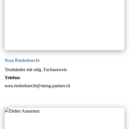
Nora Rinderknecht
Treuhänder mit eidg. Fachausweis
Telefon:
nora.rinderknecht@meng-partner.ch