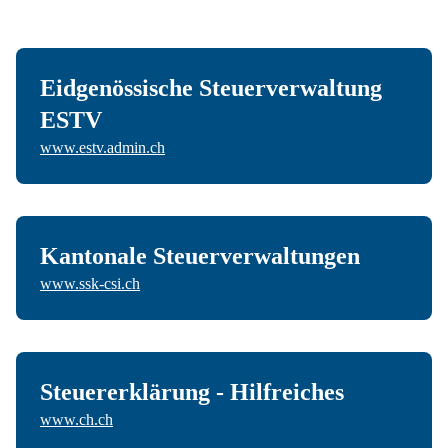
Eidgenössische Steuerverwaltung
ESTV
www.estv.admin.ch
Kantonale Steuerverwaltungen
www.ssk-csi.ch
Steuererklärung - Hilfreiches
www.ch.ch