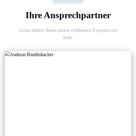
Ihre Ansprechpartner
Gerne stehen Ihnen unsere erfahrenen Experten zur
Seite.