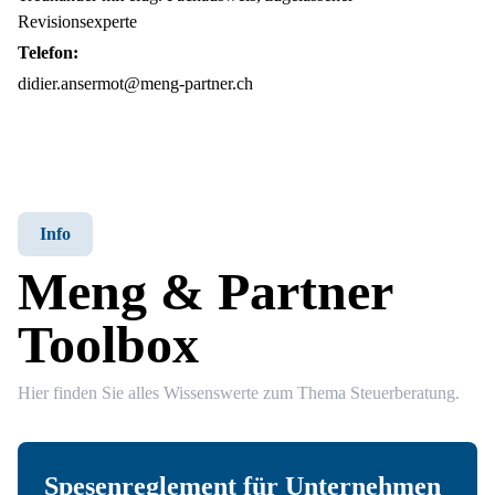
Revisionsexperte
Telefon:
didier.ansermot@meng-partner.ch
Info
Meng & Partner
Toolbox
Hier finden Sie alles Wissenswerte zum Thema Steuerberatung.
Spesenreglement für Unternehmen