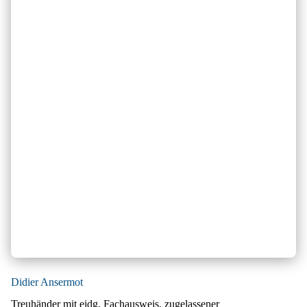
Didier Ansermot
Treuhänder mit eidg. Fachausweis, zugelassener