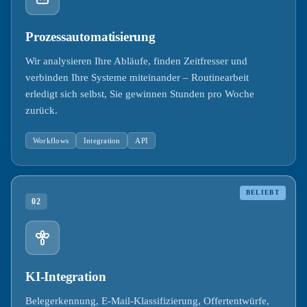
Prozessautomatisierung
Wir analysieren Ihre Abläufe, finden Zeitfresser und
verbinden Ihre Systeme miteinander – Routinearbeit
erledigt sich selbst, Sie gewinnen Stunden pro Woche
zurück.
Workflows
Integration
API
BELIEBT
02
KI-Integration
Belegerkennung, E-Mail-Klassifizierung, Offertentwürfe,