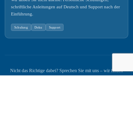
schriftliche Anleitungen auf Deutsch und Support nach der
Einführung.
Schulung
Doku
Support
Nicht das Richtige dabei? Sprechen Sie mit uns – wir finden
zusammen die Lösung, die für Ihren Betrieb am meisten Wirkung
zeigt.
Erstgespräch buchen